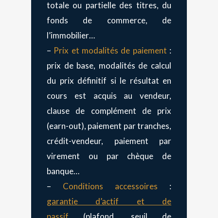
totale ou partielle des titres, du
fonds de commerce, de
l’immobilier…
–
Prix et modalités de paiement
:
prix de base, modalités de calcul
du prix définitif si le résultat en
cours est acquis au vendeur,
clause de complément de prix
(earn-out), paiement par tranches,
crédit-vendeur, paiement par
virement ou par chèque de
banque…
–
Conditions accessoires
:
garantie d’actif et de
passif
(plafond, seuil de