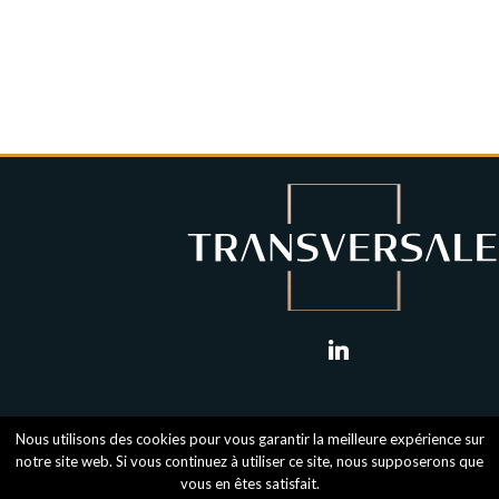
linkedin
Nous utilisons des cookies pour vous garantir la meilleure expérience sur
notre site web. Si vous continuez à utiliser ce site, nous supposerons que
vous en êtes satisfait.
Mentions légales
-
RGPD
- Transversale © 2018