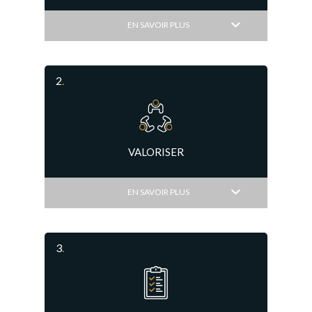
EN SAVOIR PLUS
2
.
VALORISER
EN SAVOIR PLUS
3
.