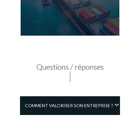
Questions / réponses
COMMENT VALORISER SON ENTREPRISE ?