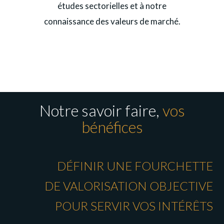
études sectorielles et à notre
connaissance des valeurs de marché.
Notre savoir faire,
vos
bénéfices
DÉFINIR UNE FOURCHETTE
DE VALORISATION OBJECTIVE
POUR SERVIR VOS INTÉRÊTS