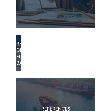
RECHERCHE
DE
FINANCEMENTS
BANCAIRES
REFERENCES