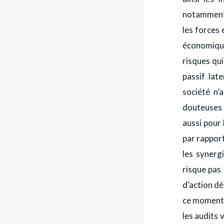
notamment l
les forces 
économique
risques qui
passif late
société n’
douteuses 
aussi pour 
par rapport
les synergi
risque pas
d’action dé
ce moment, 
les audits v