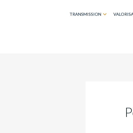
TRANSMISSION
VALORIS
P