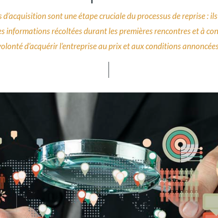
 d’acquisition sont une étape cruciale du processus de reprise : ils
les informations récoltées durant les premières rencontres et à con
volonté d’acquérir l’entreprise au prix et aux conditions annoncées