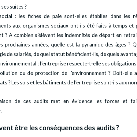
 ses suites ?
social : les fiches de paie sont-elles établies dans les r
ents aux organismes sociaux ont-ils été faits à temps et 
t ? A combien s’élèvent les indemnités de départ en retrai
es prochaines années, quelle est la pyramide des âges ? Qu
ie de salariés, de quel statut bénéficient-ils, de quels avanta
nvironnemental : l’entreprise respecte-t-elle ses obligation
ollution ou de protection de l’environnement ? Doit-elle 
cats ? Les sols et les bâtiments de l’entreprise sont-ils aux no
aison de ces audits met en évidence les forces et fai
.
vent être les conséquences des audits ?