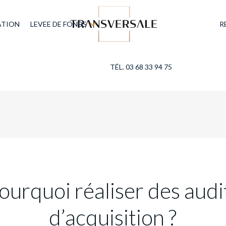
ATION
LEVEE DE FONDS
R
TÉL. 03 68 33 94 75
ourquoi réaliser des audi
d’acquisition ?