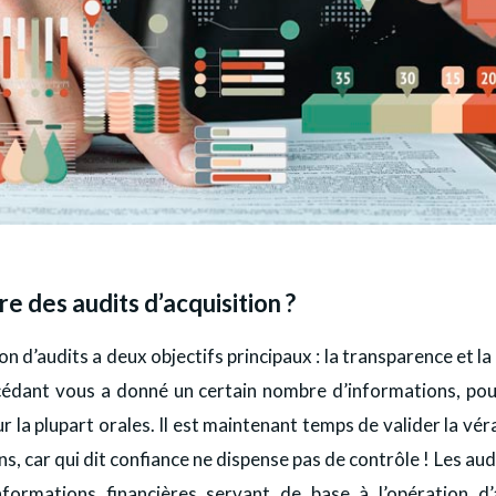
re des audits d’acquisition ?
ion d’audits a deux objectifs principaux : la transparence et la
 cédant vous a donné un certain nombre d’informations, pou
ur la plupart orales. Il est maintenant temps de valider la vér
s, car qui dit confiance ne dispense pas de contrôle ! Les aud
informations financières servant de base à l’opération d’a