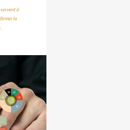
 servent à
firmer la
.