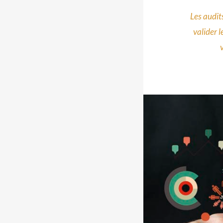
Les audits
valider 