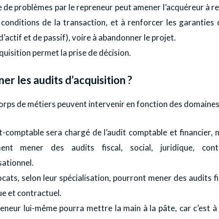
 de problèmes par le repreneur peut amener l’acquéreur à re
s conditions de la transaction, et à renforcer les garantie
d’actif et de passif), voire à abandonner le projet.
cquisition permet la prise de décision.
er les audits d’acquisition ?
orps de métiers peuvent intervenir en fonction des domaines 
t-comptable sera chargé de l’audit comptable et financier, 
ent mener des audits fiscal, social, juridique, cont
ationnel.
cats, selon leur spécialisation, pourront mener des audits fis
ue et contractuel.
eneur lui-même pourra mettre la main à la pâte, car c’est à 