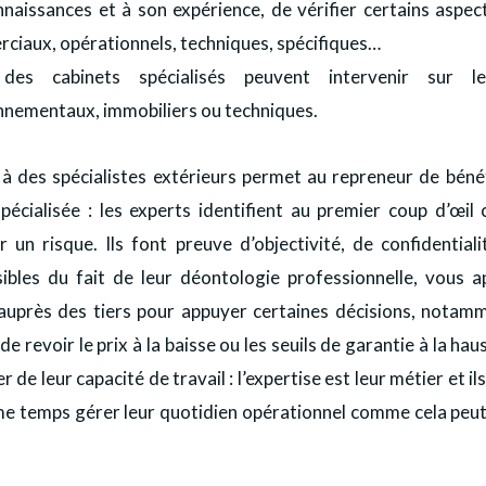
nnaissances et à son expérience, de vérifier certains aspec
ciaux, opérationnels, techniques, spécifiques…
 des cabinets spécialisés peuvent intervenir sur l
nnementaux, immobiliers ou techniques.
 à des spécialistes extérieurs permet au repreneur de bénéf
pécialisée : les experts identifient au premier coup d’œil 
 un risque. Ils font preuve d’objectivité, de confidentiali
sibles du fait de leur déontologie professionnelle, vous a
 auprès des tiers pour appuyer certaines décisions, notamme
de revoir le prix à la baisse ou les seuils de garantie à la hau
r de leur capacité de travail : l’expertise est leur métier et il
e temps gérer leur quotidien opérationnel comme cela peut 