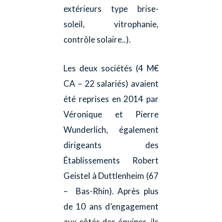
extérieurs type brise-
soleil, vitrophanie,
contrôle solaire..).
Les deux sociétés (4 M€
CA – 22 salariés) avaient
été reprises en 2014 par
Véronique et Pierre
Wunderlich, également
dirigeants des
Établissements Robert
Geistel à Duttlenheim (67
– Bas-Rhin). Après plus
de 10 ans d’engagement
aux côtés des équipes, ils