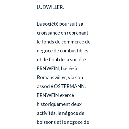
LUDWILLER.
La société poursuit sa
croissance en reprenant
le fonds de commerce de
négoce de combustibles
et de fioul de la société
ERNWEIN, basée à
Romanswiller, via son
associé OSTERMANN.
ERNWEIN exerce
historiquement deux
activités, le négoce de
boissons et le négoce de