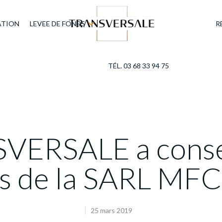
ATION
LEVEE DE FONDS
R
TÉL. 03 68 33 94 75
ERSALE a consei
s de la SARL MF
25 mars 2019