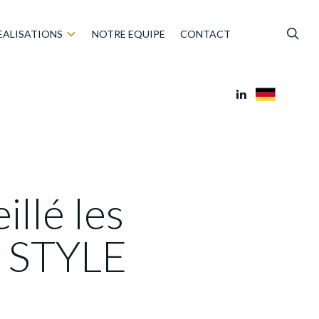
EALISATIONS
NOTRE EQUIPE
CONTACT
llé les
C STYLE