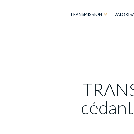
TRANSMISSION
VALORIS
TRANSV
cédant