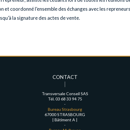
n et coordonné l’ensemble des échanges avec les repreneurs
usqu’à la signature des actes de vente.
CONTACT
Transversale Conseil SAS
Tél. 03 68 33 94 75
-
Bureau Strasbourg
67000 STRASBOURG
| Bâtiment A |
-