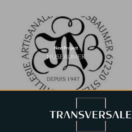
Next Project
NUSBAUMER