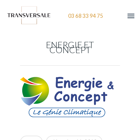
03 68 33 94 75
ENERGIE ET
CONCEPT