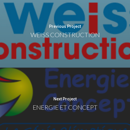
Previous Project
WEISS CONSTRUCTION
Next Project
ENERGIE ET CONCEPT