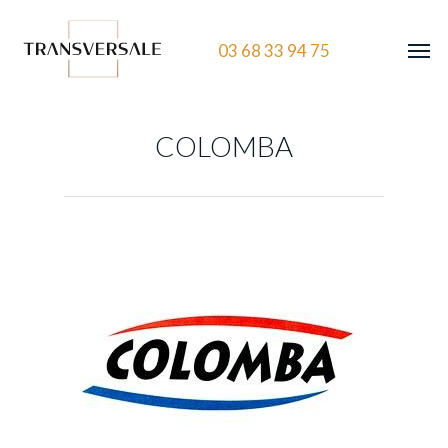
03 68 33 94 75
COLOMBA