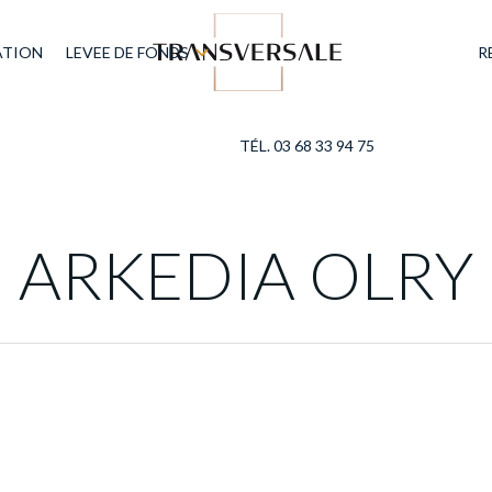
ATION
LEVEE DE FONDS
R
TÉL. 03 68 33 94 75
ARKEDIA OLRY