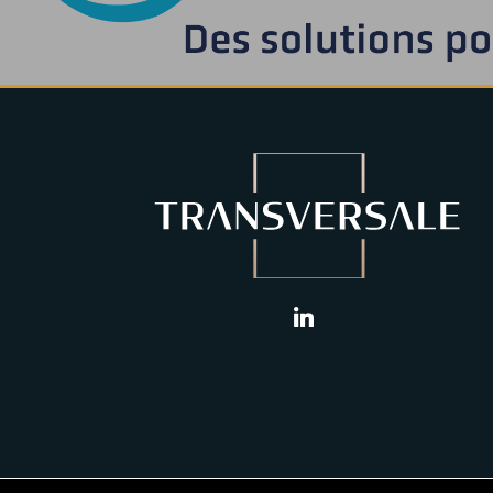
linkedin