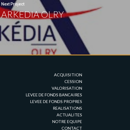
Next Project
ARKEDIA OLRY
ACQUISITION
CESSION
VALORISATION
LEVEE DE FONDS BANCAIRES
LEVEE DE FONDS PROPRES
REALISATIONS
ACTUALITES
NOTRE EQUIPE
CONTACT