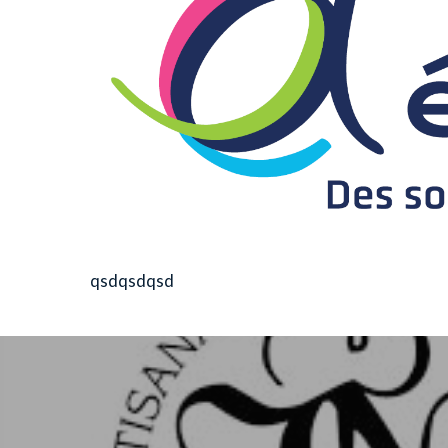
qsdqsdqsd