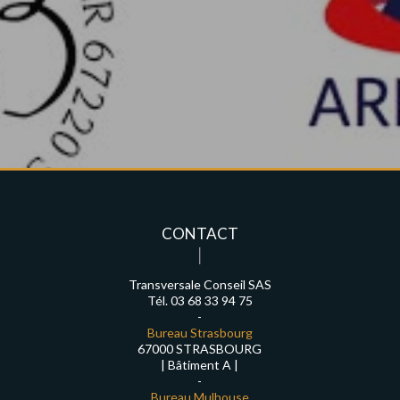
CONTACT
Transversale Conseil SAS
Tél. 03 68 33 94 75
-
Bureau Strasbourg
67000 STRASBOURG
| Bâtiment A |
-
Bureau Mulhouse