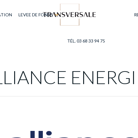
ATION
LEVEE DE FONDS
R
TÉL. 03 68 33 94 75
LLIANCE ENERGI