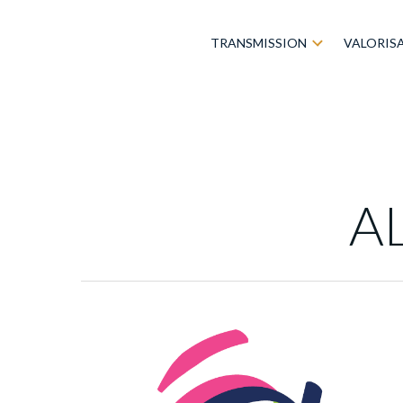
TRANSMISSION
VALORIS
A