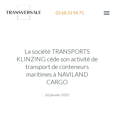
03 68 33 94 75
La société TRANSPORTS
KLINZING cède son activité de
transport de conteneurs
maritimes à NAVILAND
CARGO
26 janvier 2022