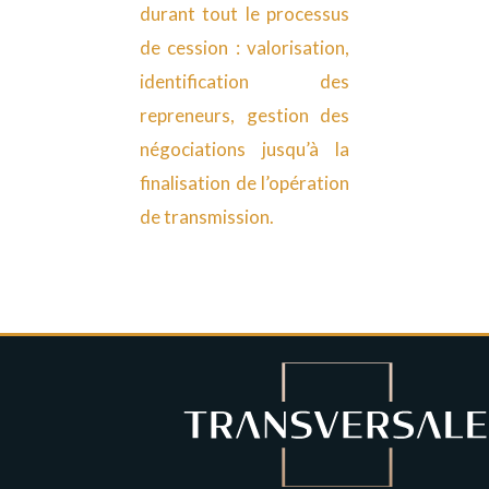
durant tout le processus
de cession : valorisation,
identification des
repreneurs, gestion des
négociations jusqu’à la
finalisation de l’opération
de transmission.