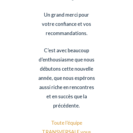
Un grand merci pour
votre confiance et vos
recommandations.
C’est avec beaucoup
d’enthousiasme que nous
débutons cette nouvelle
année, que nous espérons
aussi riche en rencontres
et en succès que la
précédente.
Toute l’équipe
TRANSVERSALE vous