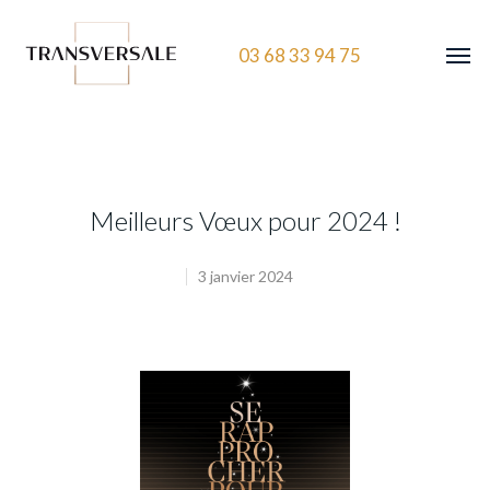
03 68 33 94 75
Meilleurs Vœux pour 2024 !
3 janvier 2024