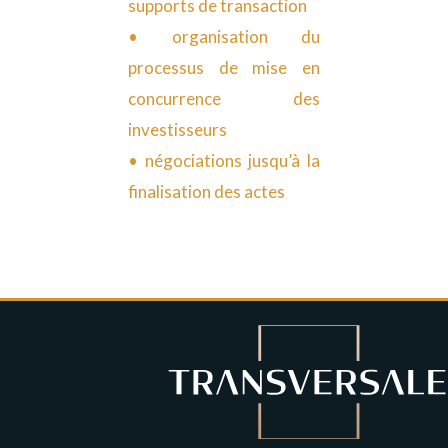
supports de transaction
• organisation du
processus de mise en
concurrence des
investisseurs
• négociations jusqu’à la
finalisation des actes