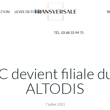
ATION
LEVEE DE FONDS
R
TÉL. 03 68 33 94 75
devient filiale 
ALTODIS
7 juillet 2021