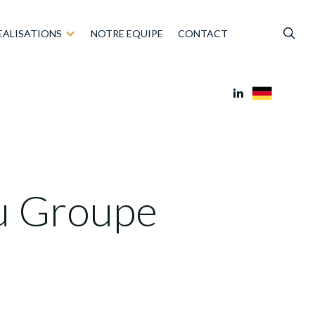
EALISATIONS
NOTRE EQUIPE
CONTACT
du Groupe