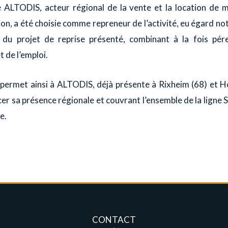
é ALTODIS, acteur régional de la vente et la location de m
on, a été choisie comme repreneur de l’activité, eu égard n
é du projet de reprise présenté, combinant à la fois pér
t de l’emploi.
 permet ainsi à ALTODIS, déjà présente à Rixheim (68) et H
er sa présence régionale et couvrant l’ensemble de la ligne
e.
CONTACT