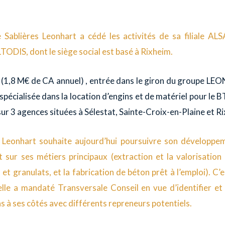
 Sablières Leonhart a cédé les activités de sa filiale AL
TODIS, dont le siège social est basé à Rixheim.
1,8 M€ de CA annuel) , entrée dans le giron du groupe L
spécialisée dans la location d’engins et de matériel pour le BT
ur 3 agences situées à Sélestat, Sainte-Croix-en-Plaine et R
e Leonhart souhaite aujourd’hui poursuivre son développe
 sur ses métiers principaux (extraction et la valorisation
et granulats, et la fabrication de béton prêt à l’emploi). C’
elle a mandaté Transversale Conseil en vue d’identifier et
s à ses côtés avec différents repreneurs potentiels.