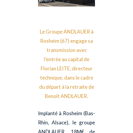
Le
Groupe
ANDLAUER à
Rosheim (67) engage sa
transmission avec
l’entrée au capital de
Florian LEITE, directeur
technique, dans le cadre
du départ à la retraite de
Benoît ANDLAUER.
Implanté à Rosheim (Bas-
Rhin, Alsace), le groupe
ANDLAUER, 18M€ de