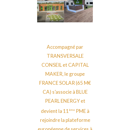
Accompagné par
TRANSVERSALE
CONSEIL et CAPITAL
MAKER, le groupe
FRANCE SOLAR (65 M€
CA) s’associe à BLUE
PEARL ENERGY et
devient la 11
PME à
ème
rejoindre la plateforme
européenne de services à