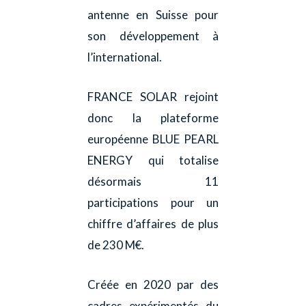
antenne en Suisse pour
son développement à
l’international.
FRANCE SOLAR rejoint
donc la plateforme
européenne BLUE PEARL
ENERGY qui totalise
désormais 11
participations pour un
chiffre d’affaires de plus
de 230 M€.
Créée en 2020 par des
cadres expérimentés du