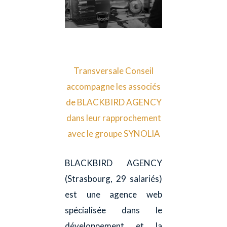
Transversale Conseil
accompagne les associés
de BLACKBIRD AGENCY
dans leur rapprochement
avec le groupe SYNOLIA
BLACKBIRD AGENCY
(Strasbourg, 29 salariés)
est une agence web
spécialisée dans le
développement et la