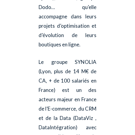
Dodo… qu’elle
accompagne dans leurs
projets d’optimisation et
d’évolution de leurs
boutiques en ligne.
Le groupe SYNOLIA
(Lyon, plus de 14 M€ de
CA, + de 100 salariés en
France) est un des
acteurs majeur en France
de l’E-commerce, du CRM
et de la Data (DataViz ,
DataIntégration) avec