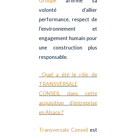
Groupe
affirme sa
volonté d’allier
performance, respect de
l’environnement et
engagement humain pour
une construction plus
responsable.
Quel a été le rôle de
TRANSVERSALE
CONSEIL dans cette
acquisition d’entreprise
en Alsace ?
Transversale Conseil
est