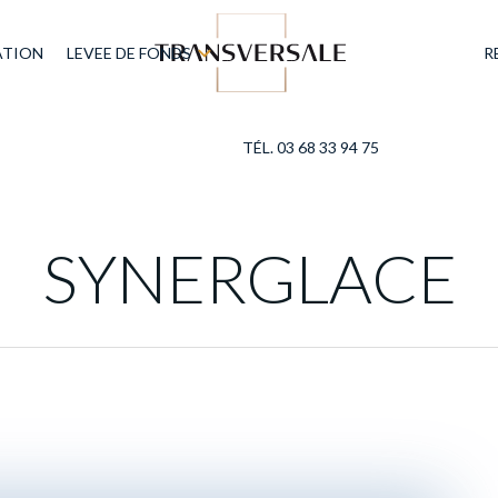
ATION
LEVEE DE FONDS
R
TÉL. 03 68 33 94 75
SYNERGLACE