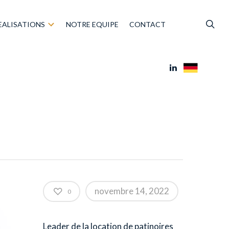
EALISATIONS
NOTRE EQUIPE
CONTACT
novembre 14, 2022
0
Leader de la location de patinoires