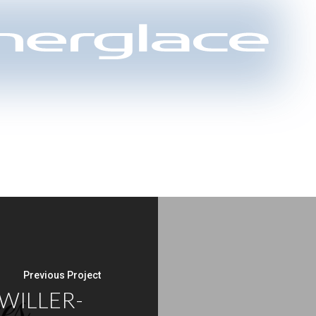
Previous Project
HWILLER-