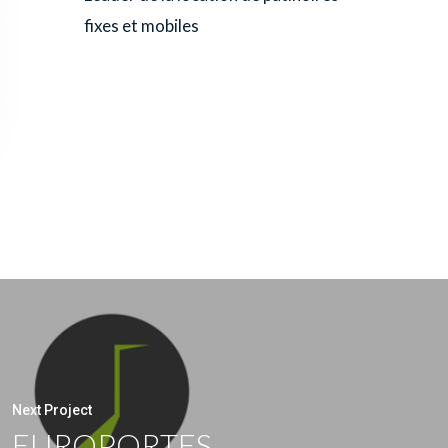
fixes et mobiles
Next Project
EUROPORTES