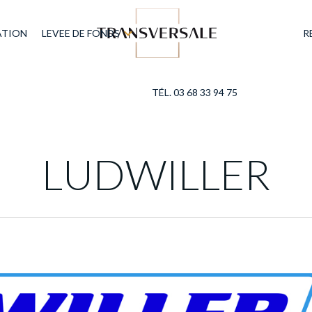
ATION
LEVEE DE FONDS
R
TÉL. 03 68 33 94 75
LUDWILLER