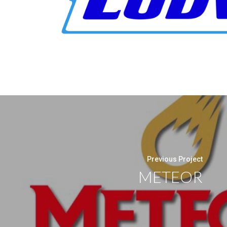
Previous Project
METEOR