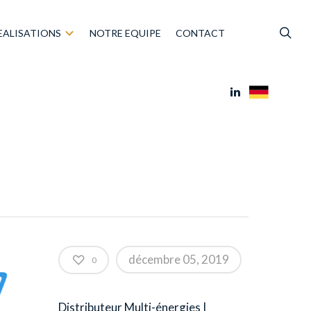
EALISATIONS
NOTRE EQUIPE
CONTACT
décembre 05, 2019
0
Distributeur Multi-énergies |