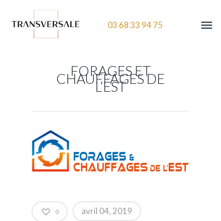
03 68 33 94 75
FORAGES ET
CHAUFFAGES DE
L’EST
avril 04, 2019
0