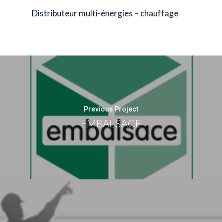
Distributeur multi-énergies – chauffage
Previous Project
EMBALSACE