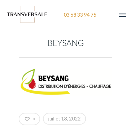
03 68 33 94 75
BEYSANG
juillet 18, 2022
0