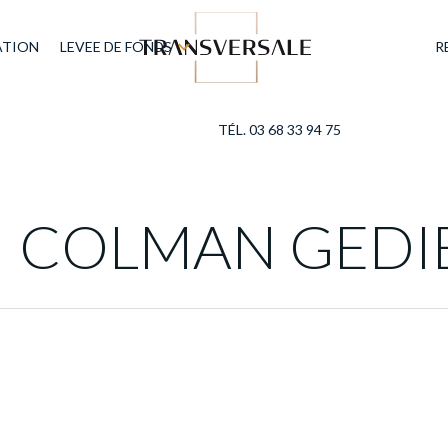
ATION
LEVEE DE FONDS
R
TÉL. 03 68 33 94 75
I COLMAN GEDI