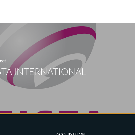
ect
STA INTERNATIONAL
ACQUISITION