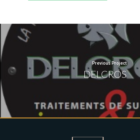
Previous Project
DELCROS