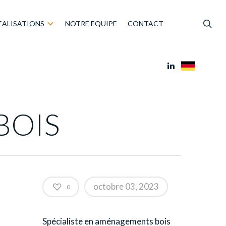
EALISATIONS
NOTRE EQUIPE
CONTACT
BOIS
octobre 03, 2023
0
Spécialiste en aménagements bois