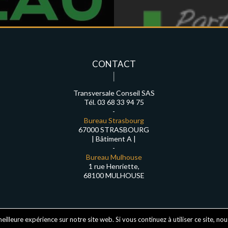
CONTACT
Transversale Conseil SAS
Tél. 03 68 33 94 75
-
Bureau Strasbourg
67000 STRASBOURG
| Bâtiment A |
-
Bureau Mulhouse
1 rue Henriette,
68100 MULHOUSE
eilleure expérience sur notre site web. Si vous continuez à utiliser ce site, no