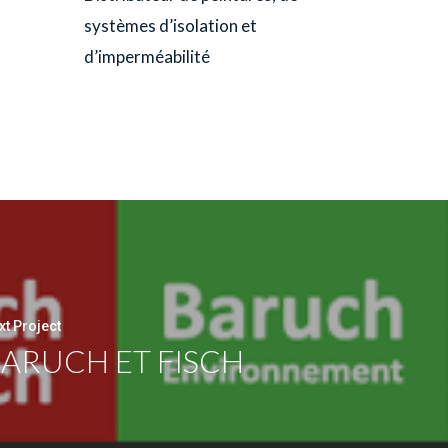
systèmes d’isolation et
d’imperméabilité
xt Project
ARUCH ET FISCH