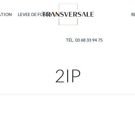
ATION
LEVEE DE FONDS
R
TÉL. 03 68 33 94 75
2IP