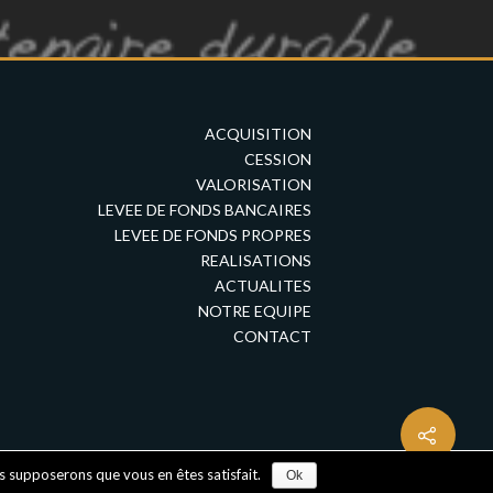
ACQUISITION
CESSION
VALORISATION
LEVEE DE FONDS BANCAIRES
LEVEE DE FONDS PROPRES
REALISATIONS
ACTUALITES
NOTRE EQUIPE
CONTACT
us supposerons que vous en êtes satisfait.
agence de communication Greencub
Ok