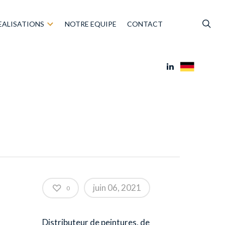
EALISATIONS
NOTRE EQUIPE
CONTACT
juin 06, 2021
0
Distributeur de peintures, de