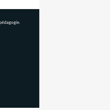
t pédagogie.