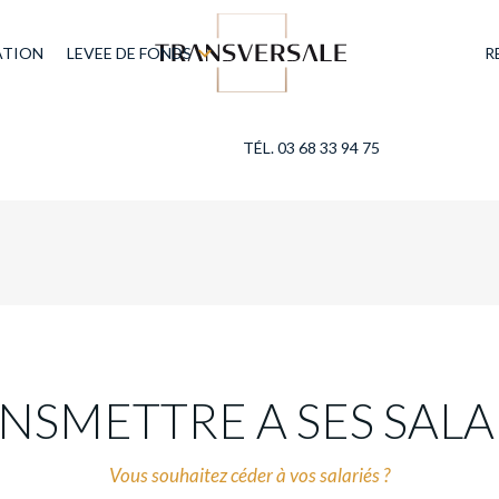
ATION
LEVEE DE FONDS
R
TÉL. 03 68 33 94 75
NSMETTRE A SES SALA
Vous souhaitez céder à vos salariés ?