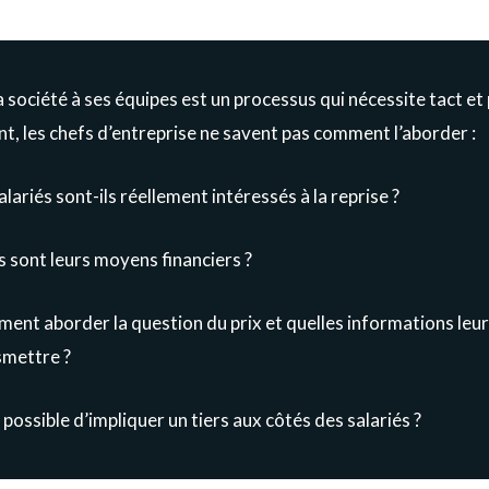
 société à ses équipes est un processus qui nécessite tact e
t, les chefs d’entreprise ne savent pas comment l’aborder :
alariés sont-ils réellement intéressés à la reprise ?
 sont leurs moyens financiers ?
nt aborder la question du prix et quelles informations leur
smettre ?
l possible d’impliquer un tiers aux côtés des salariés ?