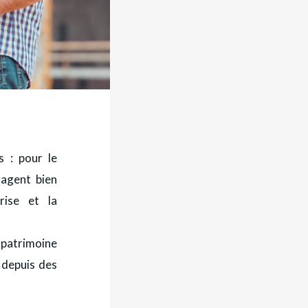
s : pour le
tagent bien
rise et la
 patrimoine
t depuis des