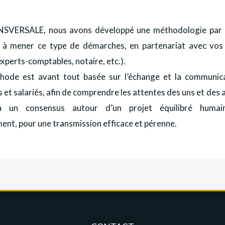
SVERSALE, nous avons développé une méthodologie par 
 à mener ce type de démarches, en partenariat avec vos 
experts-comptables, notaire, etc.).
ode est avant tout basée sur l’échange et la communica
et salariés, afin de comprendre les attentes des uns et des 
à un consensus autour d’un projet équilibré huma
ent, pour une transmission efficace et pérenne.