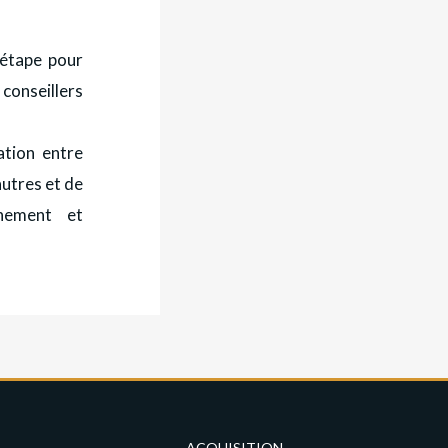
étape pour
conseillers
tion entre
autres et de
inement et
ACQUISITION